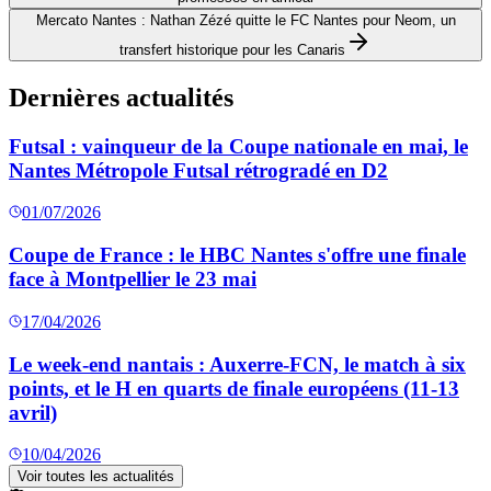
Mercato Nantes : Nathan Zézé quitte le FC Nantes pour Neom, un
transfert historique pour les Canaris
Dernières actualités
Futsal : vainqueur de la Coupe nationale en mai, le
Nantes Métropole Futsal rétrogradé en D2
01/07/2026
Coupe de France : le HBC Nantes s'offre une finale
face à Montpellier le 23 mai
17/04/2026
Le week-end nantais : Auxerre-FCN, le match à six
points, et le H en quarts de finale européens (11-13
avril)
10/04/2026
Voir toutes les actualités