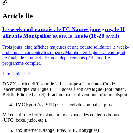
Article lié
Le week-end nantais : le FC Nantes joue gros, le H
affronte Montpellier avant la finale (18-20 avril)
Trois jours, cinq affiches majeures et une course solidaire : le week-
end nantais concentre les enjeux. Maintien en Ligue 1, avant-goût
de finale de Coupe de France, déplacements périlleux. Le
programme complet.
Lire l'article
DAZN, ancien diffuseur de la L1, propose la même offre de
lancement que via Ligue 1+ + l’accès à son catalogue (foot italien,
Betclic Élite de basket). Pratique pour qui veut une offre multisport.
RMC Sport (via SFR) : les sports de combat en plus
Même tarif que l’offre standard, mais avec des contenus bonus
(UFC, boxe, judo, etc.).
Box Internet (Orange, Free, SFR, Bouygues)