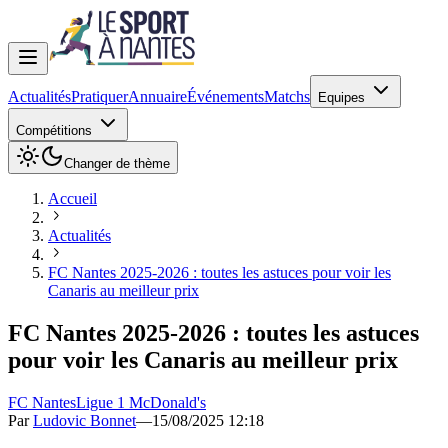
Actualités
Pratiquer
Annuaire
Événements
Matchs
Equipes
Compétitions
Changer de thème
Accueil
Actualités
FC Nantes 2025-2026 : toutes les astuces pour voir les
Canaris au meilleur prix
FC Nantes 2025-2026 : toutes les astuces
pour voir les Canaris au meilleur prix
FC Nantes
Ligue 1 McDonald's
Par
Ludovic Bonnet
—
15/08/2025 12:18