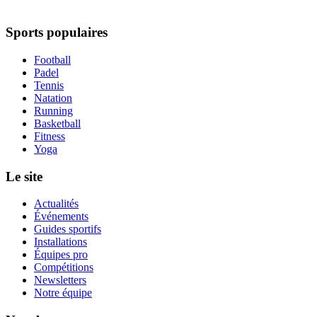
Sports populaires
Football
Padel
Tennis
Natation
Running
Basketball
Fitness
Yoga
Le site
Actualités
Événements
Guides sportifs
Installations
Équipes pro
Compétitions
Newsletters
Notre équipe