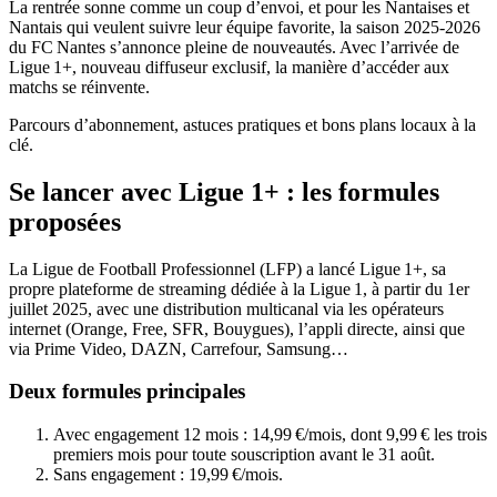
La rentrée sonne comme un coup d’envoi, et pour les Nantaises et
Nantais qui veulent suivre leur équipe favorite, la saison 2025‑2026
du FC Nantes s’annonce pleine de nouveautés. Avec l’arrivée de
Ligue 1+, nouveau diffuseur exclusif, la manière d’accéder aux
matchs se réinvente.
Parcours d’abonnement, astuces pratiques et bons plans locaux à la
clé.
Se lancer avec Ligue 1+ : les formules
proposées
La Ligue de Football Professionnel (LFP) a lancé Ligue 1+, sa
propre plateforme de streaming dédiée à la Ligue 1, à partir du 1er
juillet 2025, avec une distribution multicanal via les opérateurs
internet (Orange, Free, SFR, Bouygues), l’appli directe, ainsi que
via Prime Video, DAZN, Carrefour, Samsung…
Deux formules principales
Avec engagement 12 mois : 14,99 €/mois, dont 9,99 € les trois
premiers mois pour toute souscription avant le 31 août.
Sans engagement : 19,99 €/mois.