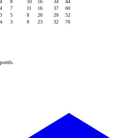
4
8
10
16
34
44
4
7
11
16
37
60
3
5
8
20
29
52
4
3
8
23
32
76
portifs.