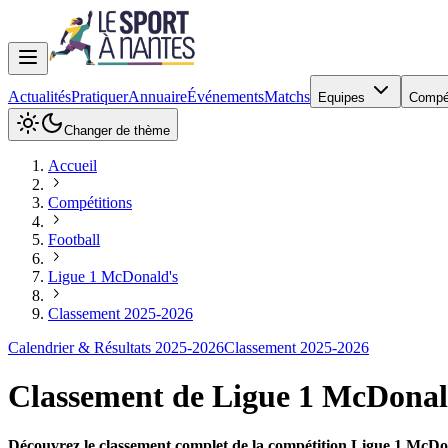
Actualités
Pratiquer
Annuaire
Événements
Matchs
Equipes
Compé
Changer de thème
Accueil
Compétitions
Football
Ligue 1 McDonald's
Classement 2025-2026
Calendrier & Résultats 2025-2026
Classement 2025-2026
Classement de
Ligue 1 McDonal
Découvrez le classement complet de la compétition Ligue 1 McDon