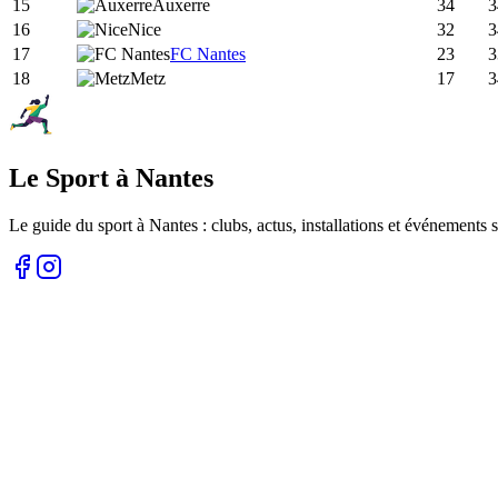
15
Auxerre
34
3
16
Nice
32
3
17
FC Nantes
23
3
18
Metz
17
3
Le Sport à Nantes
Le guide du sport à
Nantes
: clubs, actus, installations et événements s