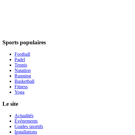
Sports populaires
Football
Padel
Tennis
Natation
Running
Basketball
Fitness
Yoga
Le site
Actualités
Événements
Guides sportifs
Installations