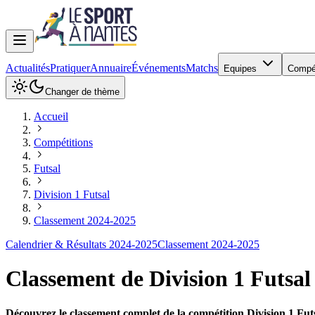
Actualités
Pratiquer
Annuaire
Événements
Matchs
Equipes
Compé
Changer de thème
Accueil
Compétitions
Futsal
Division 1 Futsal
Classement 2024-2025
Calendrier & Résultats 2024-2025
Classement 2024-2025
Classement de
Division 1 Futsal
Découvrez le classement complet de la compétition Division 1 Futs