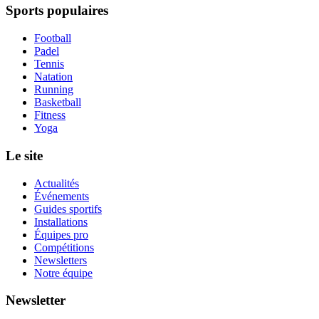
Sports populaires
Football
Padel
Tennis
Natation
Running
Basketball
Fitness
Yoga
Le site
Actualités
Événements
Guides sportifs
Installations
Équipes pro
Compétitions
Newsletters
Notre équipe
Newsletter