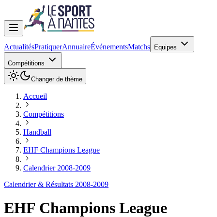
Actualités
Pratiquer
Annuaire
Événements
Matchs
Equipes
Compétitions
Changer de thème
Accueil
Compétitions
Handball
EHF Champions League
Calendrier 2008-2009
Calendrier & Résultats 2008-2009
EHF Champions League