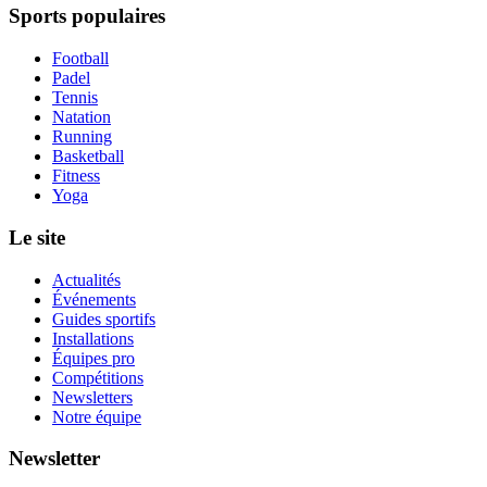
Sports populaires
Football
Padel
Tennis
Natation
Running
Basketball
Fitness
Yoga
Le site
Actualités
Événements
Guides sportifs
Installations
Équipes pro
Compétitions
Newsletters
Notre équipe
Newsletter