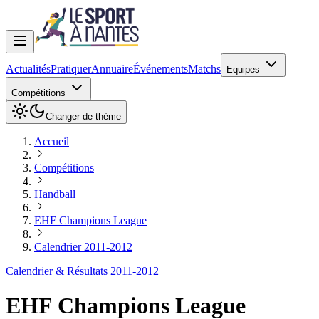
Actualités
Pratiquer
Annuaire
Événements
Matchs
Equipes
Compétitions
Changer de thème
Accueil
Compétitions
Handball
EHF Champions League
Calendrier 2011-2012
Calendrier & Résultats 2011-2012
EHF Champions League