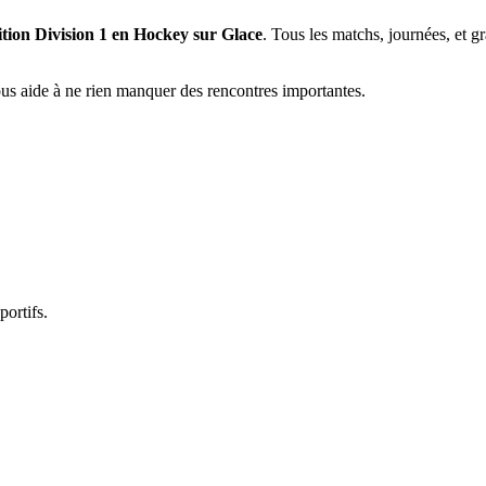
ition Division 1 en Hockey sur Glace
. Tous les matchs, journées, et g
vous aide à ne rien manquer des rencontres importantes.
portifs.