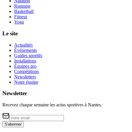
Natation
Running
Basketball
Fitness
Yoga
Le site
Actualités
Événements
Guides sportifs
Installations
Équipes pro
Compétitions
Newsletters
Notre équipe
Newsletter
Recevez chaque semaine les actus sportives à
Nantes
.
S'abonner