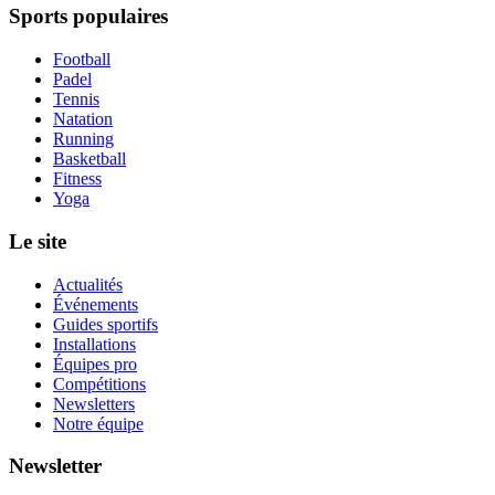
Sports populaires
Football
Padel
Tennis
Natation
Running
Basketball
Fitness
Yoga
Le site
Actualités
Événements
Guides sportifs
Installations
Équipes pro
Compétitions
Newsletters
Notre équipe
Newsletter