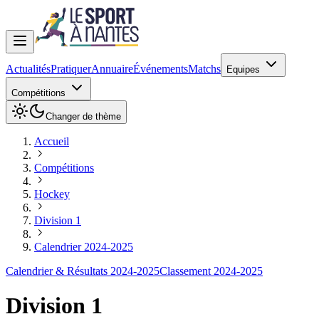
Actualités
Pratiquer
Annuaire
Événements
Matchs
Equipes
Compétitions
Changer de thème
Accueil
Compétitions
Hockey
Division 1
Calendrier 2024-2025
Calendrier & Résultats 2024-2025
Classement 2024-2025
Division 1