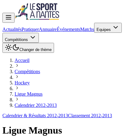
Actualités
Pratiquer
Annuaire
Événements
Matchs
Equipes
Compétitions
Changer de thème
Accueil
Compétitions
Hockey
Ligue Magnus
Calendrier 2012-2013
Calendrier & Résultats 2012-2013
Classement 2012-2013
Ligue Magnus