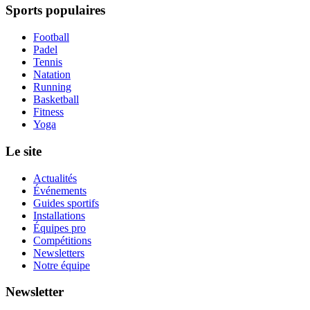
Sports populaires
Football
Padel
Tennis
Natation
Running
Basketball
Fitness
Yoga
Le site
Actualités
Événements
Guides sportifs
Installations
Équipes pro
Compétitions
Newsletters
Notre équipe
Newsletter