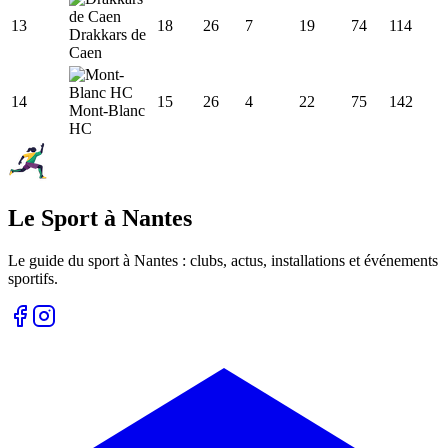
13
18
26
7
19
74
114
Drakkars de
Caen
14
15
26
4
22
75
142
Mont-Blanc
HC
Le Sport à Nantes
Le guide du sport à
Nantes
: clubs, actus, installations et événements
sportifs.