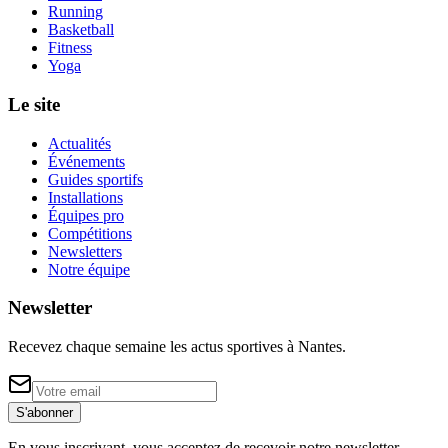
Running
Basketball
Fitness
Yoga
Le site
Actualités
Événements
Guides sportifs
Installations
Équipes pro
Compétitions
Newsletters
Notre équipe
Newsletter
Recevez chaque semaine les actus sportives à
Nantes
.
S'abonner
En vous inscrivant, vous acceptez de recevoir notre newsletter