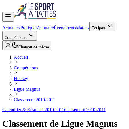
Actualités
Pratiquer
Annuaire
Événements
Matchs
Equipes
Compétitions
Changer de thème
Accueil
Compétitions
Hockey
Ligue Magnus
Classement 2010-2011
Calendrier & Résultats 2010-2011
Classement 2010-2011
Classement de
Ligue Magnus