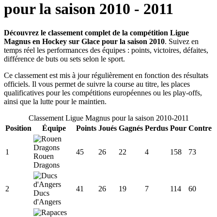
pour la saison
2010
-
2011
Découvrez le classement complet de la compétition Ligue
Magnus en Hockey sur Glace pour la saison 2010
. Suivez en
temps réel les performances des équipes : points, victoires, défaites,
différence de buts ou sets selon le sport.
Ce classement est mis à jour régulièrement en fonction des résultats
officiels. Il vous permet de suivre la course au titre, les places
qualificatives pour les compétitions européennes ou les play-offs,
ainsi que la lutte pour le maintien.
Classement
Ligue Magnus
pour la saison
2010
-
2011
Position
Équipe
Points
Joués
Gagnés
Perdus
Pour
Contre
1
45
26
22
4
158
73
Rouen
Dragons
2
41
26
19
7
114
60
Ducs
d'Angers