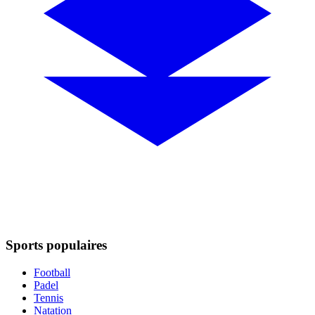
Sports populaires
Football
Padel
Tennis
Natation