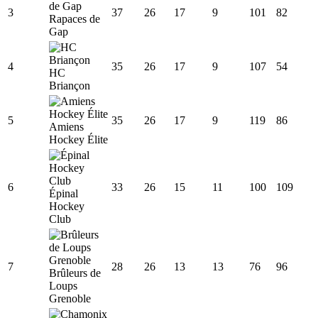
3
37
26
17
9
101
82
Rapaces de
Gap
4
35
26
17
9
107
54
HC
Briançon
5
35
26
17
9
119
86
Amiens
Hockey Élite
6
33
26
15
11
100
109
Épinal
Hockey
Club
7
28
26
13
13
76
96
Brûleurs de
Loups
Grenoble