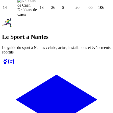
14
18
26
6
20
66
106
Drakkars de
Caen
Le Sport à Nantes
Le guide du sport à
Nantes
: clubs, actus, installations et événements
sportifs.