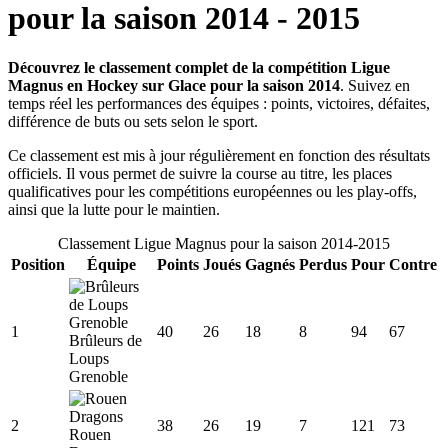
pour la saison
2014
-
2015
Découvrez le classement complet de la compétition Ligue
Magnus en Hockey sur Glace pour la saison 2014
. Suivez en
temps réel les performances des équipes : points, victoires, défaites,
différence de buts ou sets selon le sport.
Ce classement est mis à jour régulièrement en fonction des résultats
officiels. Il vous permet de suivre la course au titre, les places
qualificatives pour les compétitions européennes ou les play-offs,
ainsi que la lutte pour le maintien.
Classement
Ligue Magnus
pour la saison
2014
-
2015
Position
Équipe
Points
Joués
Gagnés
Perdus
Pour
Contre
1
40
26
18
8
94
67
Brûleurs de
Loups
Grenoble
2
38
26
19
7
121
73
Rouen