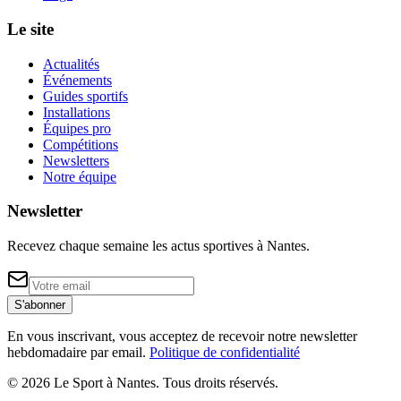
Le site
Actualités
Événements
Guides sportifs
Installations
Équipes pro
Compétitions
Newsletters
Notre équipe
Newsletter
Recevez chaque semaine les actus sportives à
Nantes
.
S'abonner
En vous inscrivant, vous acceptez de recevoir notre newsletter
hebdomadaire par email.
Politique de confidentialité
©
2026
Le Sport à Nantes
. Tous droits réservés.