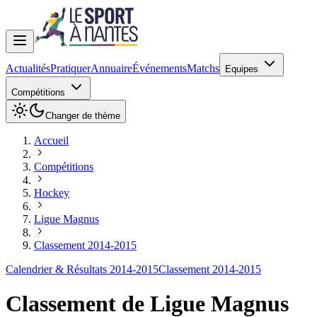
Actualités
Pratiquer
Annuaire
Événements
Matchs
Equipes
Compétitions
Changer de thème
Accueil
Compétitions
Hockey
Ligue Magnus
Classement 2014-2015
Calendrier & Résultats 2014-2015
Classement 2014-2015
Classement de
Ligue Magnus