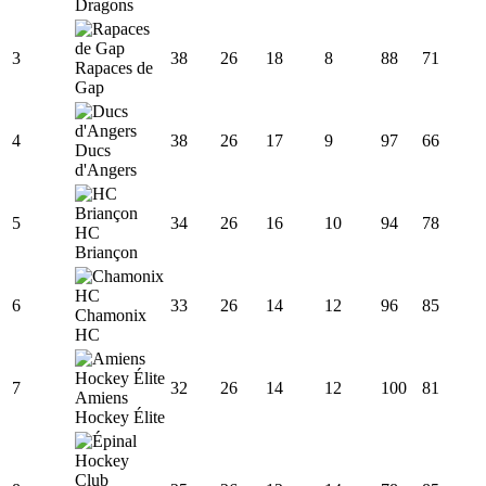
Dragons
3
38
26
18
8
88
71
Rapaces de
Gap
4
38
26
17
9
97
66
Ducs
d'Angers
5
34
26
16
10
94
78
HC
Briançon
6
33
26
14
12
96
85
Chamonix
HC
7
32
26
14
12
100
81
Amiens
Hockey Élite