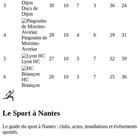
3
30
10
7
3
36
24
Ducs de
Dijon
4
28
10
4
6
29
31
Pingouins de
Morzine-
Avoriaz
5
27
10
3
7
32
39
Lyon HC
6
20
10
3
7
25
36
HC
Briançon
Le Sport à Nantes
Le guide du sport à
Nantes
: clubs, actus, installations et événements
sportifs.