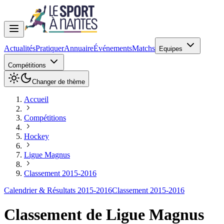
Actualités
Pratiquer
Annuaire
Événements
Matchs
Equipes
Compétitions
Changer de thème
Accueil
Compétitions
Hockey
Ligue Magnus
Classement 2015-2016
Calendrier & Résultats 2015-2016
Classement 2015-2016
Classement de
Ligue Magnus