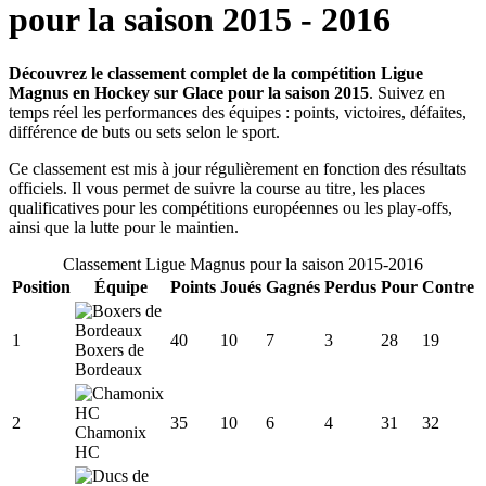
pour la saison
2015
-
2016
Découvrez le classement complet de la compétition Ligue
Magnus en Hockey sur Glace pour la saison 2015
. Suivez en
temps réel les performances des équipes : points, victoires, défaites,
différence de buts ou sets selon le sport.
Ce classement est mis à jour régulièrement en fonction des résultats
officiels. Il vous permet de suivre la course au titre, les places
qualificatives pour les compétitions européennes ou les play-offs,
ainsi que la lutte pour le maintien.
Classement
Ligue Magnus
pour la saison
2015
-
2016
Position
Équipe
Points
Joués
Gagnés
Perdus
Pour
Contre
1
40
10
7
3
28
19
Boxers de
Bordeaux
2
35
10
6
4
31
32
Chamonix
HC