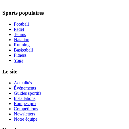
Sports populaires
Football
Padel
Tennis
Natation
Running
Basketball
Fitness
Yoga
Le site
Actualités
Événements
Guides sportifs
Installations
Équipes pro
Compétitions
Newsletters
Notre équipe