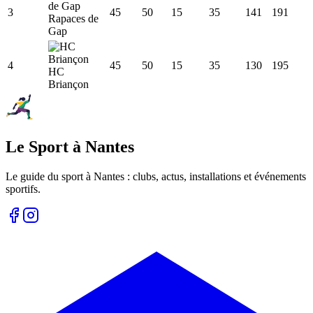
3
45
50
15
35
141
191
Rapaces de
Gap
4
45
50
15
35
130
195
HC
Briançon
Le Sport à Nantes
Le guide du sport à
Nantes
: clubs, actus, installations et événements
sportifs.