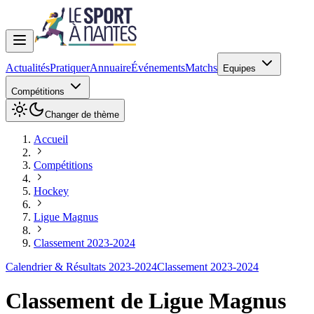
Actualités
Pratiquer
Annuaire
Événements
Matchs
Equipes
Compétitions
Changer de thème
Accueil
Compétitions
Hockey
Ligue Magnus
Classement 2023-2024
Calendrier & Résultats 2023-2024
Classement 2023-2024
Classement de
Ligue Magnus