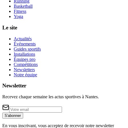
Running
Basketball
Fitness
Yoga
Le site
Actualités
Événements
Guides sportifs
Installations
Équipes pro
Compétitions
Newsletters
Notre équipe
Newsletter
Recevez chaque semaine les actus sportives à
Nantes
.
S'abonner
En vous inscrivant, vous acceptez de recevoir notre newsletter