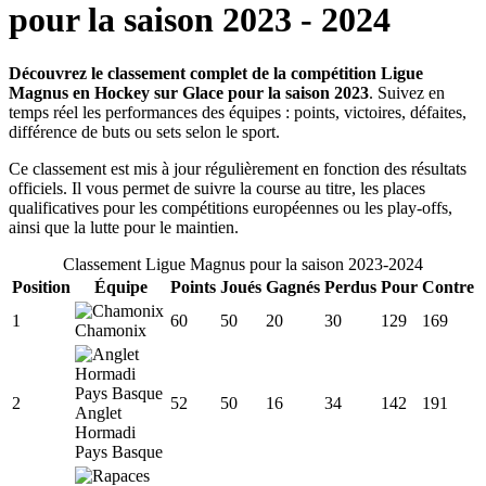
pour la saison
2023
-
2024
Découvrez le classement complet de la compétition Ligue
Magnus en Hockey sur Glace pour la saison 2023
. Suivez en
temps réel les performances des équipes : points, victoires, défaites,
différence de buts ou sets selon le sport.
Ce classement est mis à jour régulièrement en fonction des résultats
officiels. Il vous permet de suivre la course au titre, les places
qualificatives pour les compétitions européennes ou les play-offs,
ainsi que la lutte pour le maintien.
Classement
Ligue Magnus
pour la saison
2023
-
2024
Position
Équipe
Points
Joués
Gagnés
Perdus
Pour
Contre
1
60
50
20
30
129
169
Chamonix
2
52
50
16
34
142
191
Anglet
Hormadi
Pays Basque