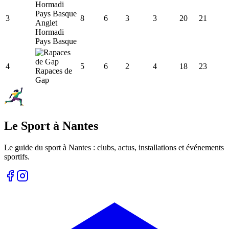
3
8
6
3
3
20
21
Anglet
Hormadi
Pays Basque
4
5
6
2
4
18
23
Rapaces de
Gap
Le Sport à Nantes
Le guide du sport à
Nantes
: clubs, actus, installations et événements
sportifs.