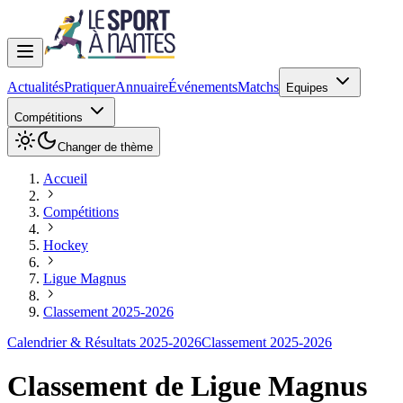
Actualités
Pratiquer
Annuaire
Événements
Matchs
Equipes
Compétitions
Changer de thème
Accueil
Compétitions
Hockey
Ligue Magnus
Classement 2025-2026
Calendrier & Résultats 2025-2026
Classement 2025-2026
Classement de
Ligue Magnus