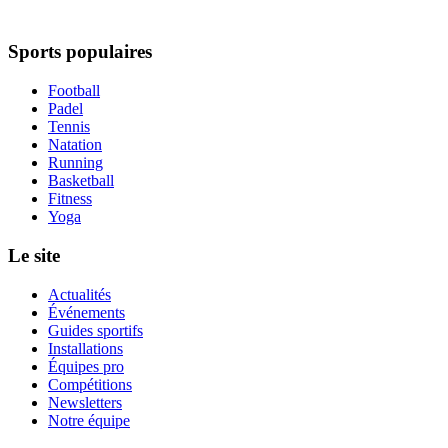
Sports populaires
Football
Padel
Tennis
Natation
Running
Basketball
Fitness
Yoga
Le site
Actualités
Événements
Guides sportifs
Installations
Équipes pro
Compétitions
Newsletters
Notre équipe