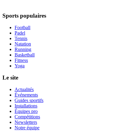
Sports populaires
Football
Padel
Tennis
Natation
Running
Basketball
Fitness
Yoga
Le site
Actualités
Événements
Guides sportifs
Installations
Équipes pro
Compétitions
Newsletters
Notre équipe