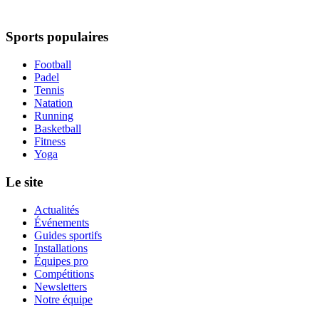
Sports populaires
Football
Padel
Tennis
Natation
Running
Basketball
Fitness
Yoga
Le site
Actualités
Événements
Guides sportifs
Installations
Équipes pro
Compétitions
Newsletters
Notre équipe