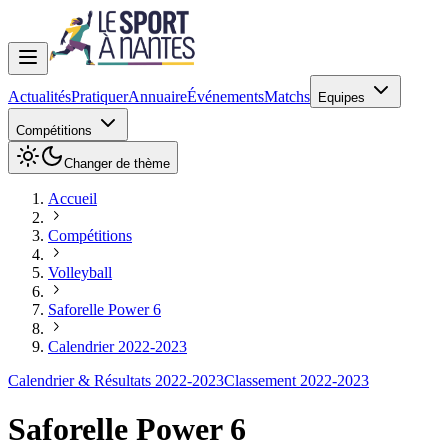
Actualités
Pratiquer
Annuaire
Événements
Matchs
Equipes
Compétitions
Changer de thème
Accueil
Compétitions
Volleyball
Saforelle Power 6
Calendrier 2022-2023
Calendrier & Résultats 2022-2023
Classement 2022-2023
Saforelle Power 6