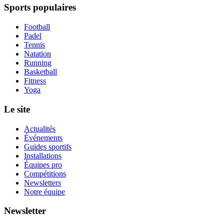
Sports populaires
Football
Padel
Tennis
Natation
Running
Basketball
Fitness
Yoga
Le site
Actualités
Événements
Guides sportifs
Installations
Équipes pro
Compétitions
Newsletters
Notre équipe
Newsletter