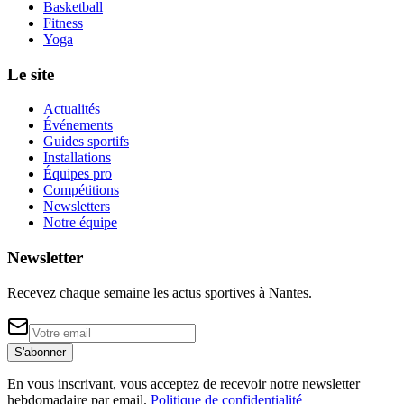
Basketball
Fitness
Yoga
Le site
Actualités
Événements
Guides sportifs
Installations
Équipes pro
Compétitions
Newsletters
Notre équipe
Newsletter
Recevez chaque semaine les actus sportives à
Nantes
.
S'abonner
En vous inscrivant, vous acceptez de recevoir notre newsletter
hebdomadaire par email.
Politique de confidentialité