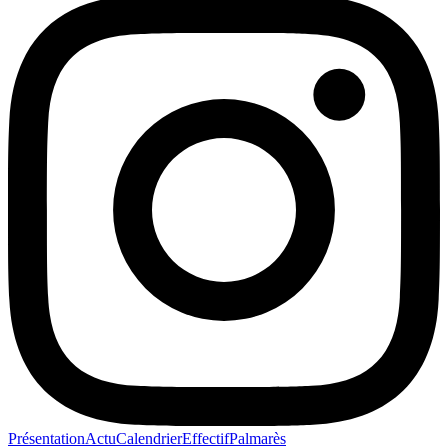
Présentation
Actu
Calendrier
Effectif
Palmarès