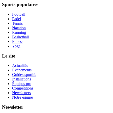
Sports populaires
Football
Padel
Tennis
Natation
Running
Basketball
Fitness
Yoga
Le site
Actualités
Événements
Guides sportifs
Installations
Équipes pro
Compétitions
Newsletters
Notre équipe
Newsletter