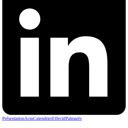
Présentation
Actu
Calendrier
Effectif
Palmarès