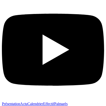
Présentation
Actu
Calendrier
Effectif
Palmarès