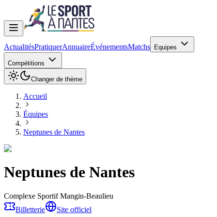
Actualités
Pratiquer
Annuaire
Événements
Matchs
Equipes
Compétitions
Changer de thème
Accueil
Équipes
Neptunes de Nantes
Neptunes de Nantes
Complexe Sportif Mangin-Beaulieu
Billetterie
Site officiel