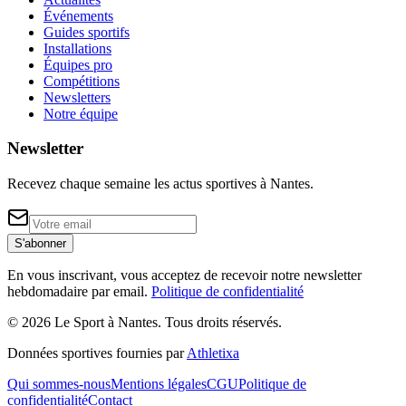
Événements
Guides sportifs
Installations
Équipes pro
Compétitions
Newsletters
Notre équipe
Newsletter
Recevez chaque semaine les actus sportives à
Nantes
.
S'abonner
En vous inscrivant, vous acceptez de recevoir notre newsletter
hebdomadaire par email.
Politique de confidentialité
©
2026
Le Sport à Nantes
. Tous droits réservés.
Données sportives fournies par
Athletixa
Qui sommes-nous
Mentions légales
CGU
Politique de
confidentialité
Contact