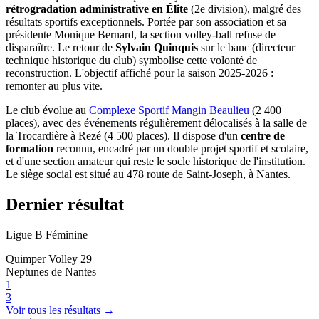
rétrogradation administrative en Élite
(2e division), malgré des
résultats sportifs exceptionnels. Portée par son association et sa
présidente Monique Bernard, la section volley-ball refuse de
disparaître. Le retour de
Sylvain Quinquis
sur le banc (directeur
technique historique du club) symbolise cette volonté de
reconstruction. L'objectif affiché pour la saison 2025-2026 :
remonter au plus vite.
Le club évolue au
Complexe Sportif Mangin Beaulieu
(2 400
places), avec des événements régulièrement délocalisés à la salle de
la Trocardière à Rezé (4 500 places). Il dispose d'un
centre de
formation
reconnu, encadré par un double projet sportif et scolaire,
et d'une section amateur qui reste le socle historique de l'institution.
Le siège social est situé au 478 route de Saint-Joseph, à Nantes.
Dernier résultat
Ligue B Féminine
Quimper Volley 29
Neptunes de Nantes
1
3
Voir tous les résultats →