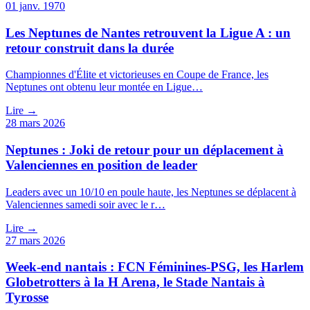
01 janv. 1970
Les Neptunes de Nantes retrouvent la Ligue A : un
retour construit dans la durée
Championnes d'Élite et victorieuses en Coupe de France, les
Neptunes ont obtenu leur montée en Ligue…
Lire →
28 mars 2026
Neptunes : Joki de retour pour un déplacement à
Valenciennes en position de leader
Leaders avec un 10/10 en poule haute, les Neptunes se déplacent à
Valenciennes samedi soir avec le r…
Lire →
27 mars 2026
Week-end nantais : FCN Féminines-PSG, les Harlem
Globetrotters à la H Arena, le Stade Nantais à
Tyrosse