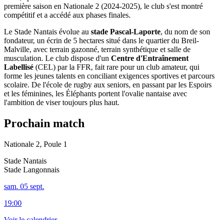
première saison en Nationale 2 (2024-2025), le club s'est montré
compétitif et a accédé aux phases finales.
Le Stade Nantais évolue au
stade Pascal-Laporte
, du nom de son
fondateur, un écrin de 5 hectares situé dans le quartier du Breil-
Malville, avec terrain gazonné, terrain synthétique et salle de
musculation. Le club dispose d'un
Centre d'Entraînement
Labellisé
(CEL) par la FFR, fait rare pour un club amateur, qui
forme les jeunes talents en conciliant exigences sportives et parcours
scolaire. De l'école de rugby aux seniors, en passant par les Espoirs
et les féminines, les Éléphants portent l'ovalie nantaise avec
l'ambition de viser toujours plus haut.
Prochain match
Nationale 2, Poule 1
Stade Nantais
Stade Langonnais
sam. 05 sept.
19:00
Voir le calendrier →