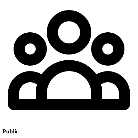
Public