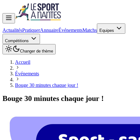
Actualités
Pratiquer
Annuaire
Événements
Matchs
Equipes
Compétitions
Changer de thème
Accueil
Événements
Bouge 30 minutes chaque jour !
Bouge 30 minutes chaque jour !