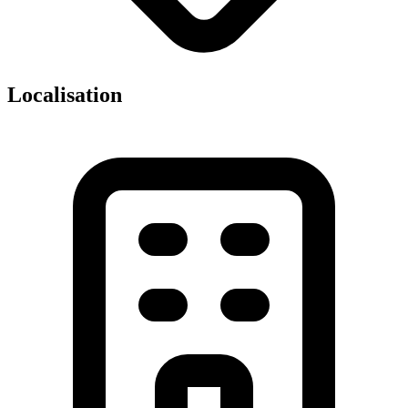
Localisation