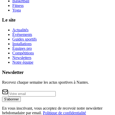
Basketball
Fitness
Yoga
Le site
Actualités
Événements
Guides sportifs
Installations
Équipes pro
Compétitions
Newsletters
Notre équipe
Newsletter
Recevez chaque semaine les actus sportives à
Nantes
.
S'abonner
En vous inscrivant, vous acceptez de recevoir notre newsletter
hebdomadaire par email.
Politique de confidentialité