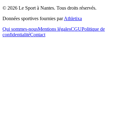
©
2026
Le Sport à Nantes
. Tous droits réservés.
Données sportives fournies par
Athletixa
Qui sommes-nous
Mentions légales
CGU
Politique de
confidentialité
Contact