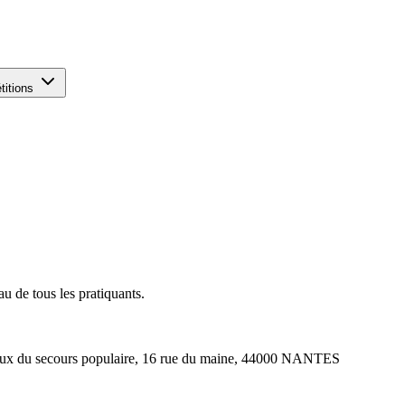
titions
au de tous les pratiquants.
ocaux du secours populaire, 16 rue du maine, 44000 NANTES