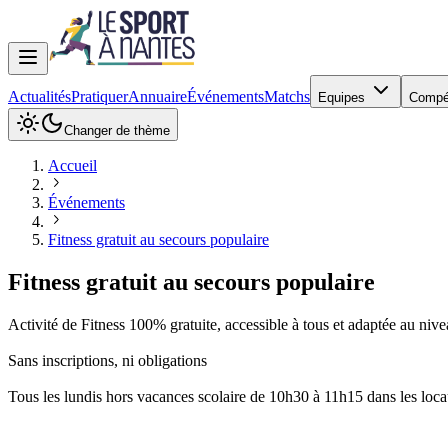
Actualités
Pratiquer
Annuaire
Événements
Matchs
Equipes
Compé
Changer de thème
Accueil
Événements
Fitness gratuit au secours populaire
Fitness gratuit au secours populaire
Activité de Fitness 100% gratuite, accessible à tous et adaptée au nive
Sans inscriptions, ni obligations
Tous les lundis hors vacances scolaire de 10h30 à 11h15 dans les l