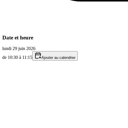
Date et heure
lundi 29 juin 2026
de 10:30 à 11:15
Ajouter au calendrier