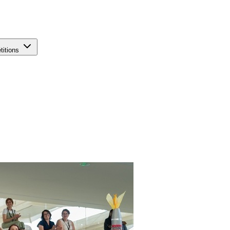
titions