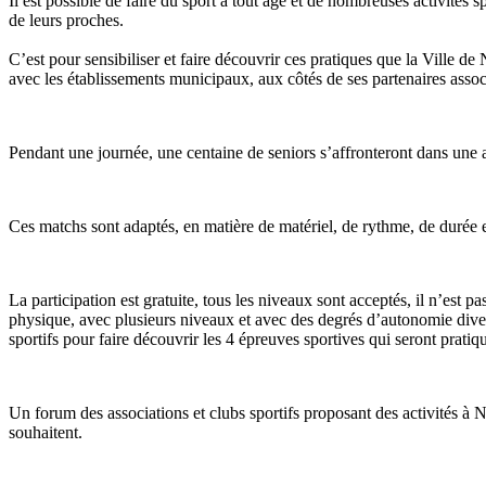
Il est possible de faire du sport à tout âge et de nombreuses activités s
de leurs proches.
C’est pour sensibiliser et faire découvrir ces pratiques que la Ville d
avec les établissements municipaux, aux côtés de ses partenaires associat
Pendant une journée, une centaine de seniors s’affronteront dans une 
Ces matchs sont adaptés, en matière de matériel, de rythme, de durée 
La participation est gratuite, tous les niveaux sont acceptés, il n’est 
physique, avec plusieurs niveaux et avec des degrés d’autonomie diver
sportifs pour faire découvrir les 4 épreuves sportives qui seront prati
Un forum des associations et clubs sportifs proposant des activités à 
souhaitent.