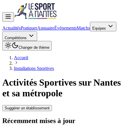
Actualités
Pratiquer
Annuaire
Événements
Matchs
Equipes
Compétitions
Changer de thème
Accueil
Installations Sportives
Activités Sportives sur
Nantes
et sa métropole
Suggérer un établissement
Récemment mises à jour