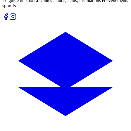
Le guide du sport à
Nantes
: clubs, actus, installations et événements
sportifs.