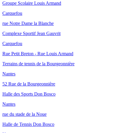
Groupe Scolaire Louis Armand
Carquefou
rue Notre Dame la Blanche
Complexe Sportif Jean Gauvrit
Carquefou
Rue Petit Breton - Rue Louis Armand
Terrains de tennis de la Bourgeonnière
Nantes
52 Rue de la Bourgeonnière
Halle des Sports Don Bosco
Nantes
rue du stade de la Noue
Halle de Tennis Don Bosco