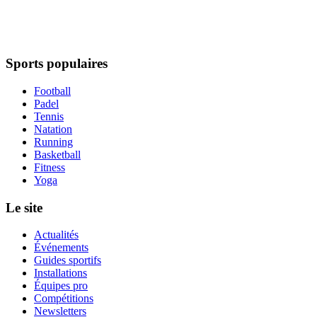
Sports populaires
Football
Padel
Tennis
Natation
Running
Basketball
Fitness
Yoga
Le site
Actualités
Événements
Guides sportifs
Installations
Équipes pro
Compétitions
Newsletters