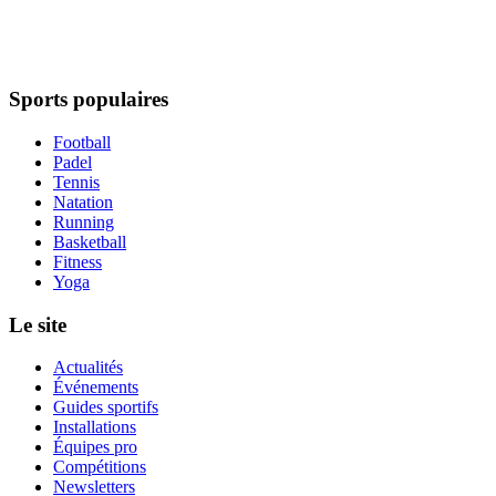
Sports populaires
Football
Padel
Tennis
Natation
Running
Basketball
Fitness
Yoga
Le site
Actualités
Événements
Guides sportifs
Installations
Équipes pro
Compétitions
Newsletters