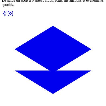
Le guide du sport à
Nantes
: clubs, actus, installations et événements
sportifs.