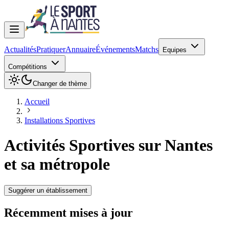
Actualités
Pratiquer
Annuaire
Événements
Matchs
Equipes
Compétitions
Changer de thème
Accueil
Installations Sportives
Activités Sportives sur
Nantes
et sa métropole
Suggérer un établissement
Récemment mises à jour