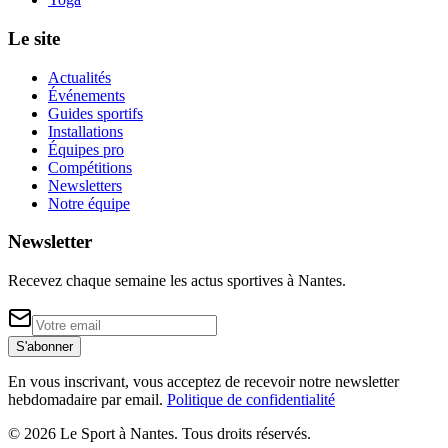
Le site
Actualités
Événements
Guides sportifs
Installations
Équipes pro
Compétitions
Newsletters
Notre équipe
Newsletter
Recevez chaque semaine les actus sportives à
Nantes
.
S'abonner
En vous inscrivant, vous acceptez de recevoir notre newsletter
hebdomadaire par email.
Politique de confidentialité
©
2026
Le Sport à Nantes
. Tous droits réservés.