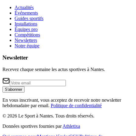
Actualités
Événements
Guides sportifs
Installations
Équipes pro
Compétitions
Newsletters
Notre équipe
Newsletter
Recevez chaque semaine les actus sportives à
Nantes
.
S'abonner
En vous inscrivant, vous acceptez de recevoir notre newsletter
hebdomadaire par email.
Politique de confidentialité
©
2026
Le Sport à Nantes
. Tous droits réservés.
Données sportives fournies par
Athletixa