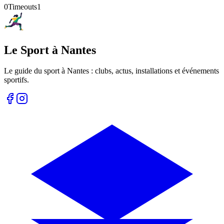
0
Timeouts
1
Le Sport à Nantes
Le guide du sport à
Nantes
: clubs, actus, installations et événements
sportifs.