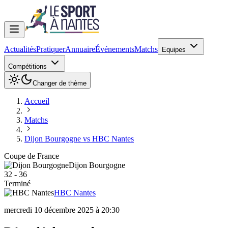
Actualités
Pratiquer
Annuaire
Événements
Matchs
Equipes
Compétitions
Changer de thème
Accueil
Matchs
Dijon Bourgogne vs HBC Nantes
Coupe de France
Dijon Bourgogne
32
-
36
Terminé
HBC Nantes
mercredi 10 décembre 2025 à 20:30