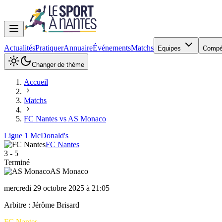
Actualités
Pratiquer
Annuaire
Événements
Matchs
Equipes
Compé
Changer de thème
Accueil
Matchs
FC Nantes vs AS Monaco
Ligue 1 McDonald's
FC Nantes
3
-
5
Terminé
AS Monaco
mercredi 29 octobre 2025 à 21:05
Arbitre :
Jérôme Brisard
FC Nantes