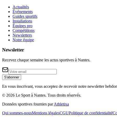
Actualités
Événements
Guides sportifs
Installations
Équipes pro
Compétitions
Newsletters
Notre équipe
Newsletter
Recevez chaque semaine les actus sportives à
Nantes
.
S'abonner
En vous inscrivant, vous acceptez de recevoir notre newsletter hebdo
©
2026
Le Sport à Nantes
. Tous droits réservés.
Données sportives fournies par
Athletixa
Qui sommes-nous
Mentions légales
CGU
Politique de confidentialité
Co