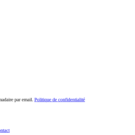
madaire par email.
Politique de confidentialité
ntact