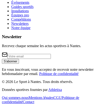
Événements
Guides sportifs
Installations
Équipes pro
Compétitions
Newsletters
Notre équipe
Newsletter
Recevez chaque semaine les actus sportives à
Nantes
.
S'abonner
En vous inscrivant, vous acceptez de recevoir notre newsletter
hebdomadaire par email.
Politique de confidentialité
©
2026
Le Sport à Nantes
. Tous droits réservés.
Données sportives fournies par
Athletixa
Qui sommes-nous
Mentions légales
CGU
Politique de
confidentialité
Contact