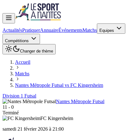
Actualités
Pratiquer
Annuaire
Événements
Matchs
Equipes
Compétitions
Changer de thème
Accueil
Matchs
Nantes Métropole Futsal vs FC Kingersheim
Division 1 Futsal
Nantes Métropole Futsal
11
-
0
Terminé
FC Kingersheim
samedi 21 février 2026 à 21:00