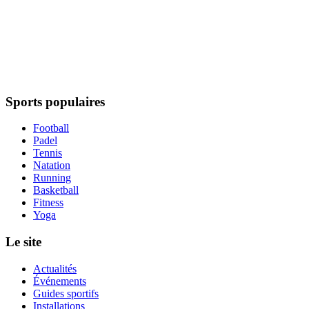
Sports populaires
Football
Padel
Tennis
Natation
Running
Basketball
Fitness
Yoga
Le site
Actualités
Événements
Guides sportifs
Installations