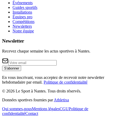
Événements
Guides sportifs
Installations
Équipes pro
Compétitions
Newsletters
Notre équipe
Newsletter
Recevez chaque semaine les actus sportives à
Nantes
.
S'abonner
En vous inscrivant, vous acceptez de recevoir notre newsletter
hebdomadaire par email.
Politique de confidentialité
©
2026
Le Sport à Nantes
. Tous droits réservés.
Données sportives fournies par
Athletixa
Qui sommes-nous
Mentions légales
CGU
Politique de
confidentialité
Contact