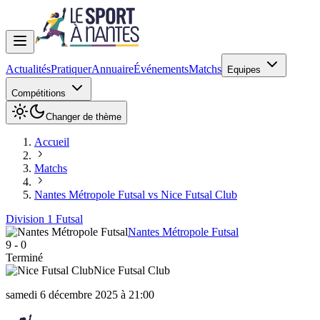
Actualités
Pratiquer
Annuaire
Événements
Matchs
Equipes
Compétitions
Changer de thème
Accueil
Matchs
Nantes Métropole Futsal vs Nice Futsal Club
Division 1 Futsal
Nantes Métropole Futsal
9
-
0
Terminé
Nice Futsal Club
samedi 6 décembre 2025 à 21:00