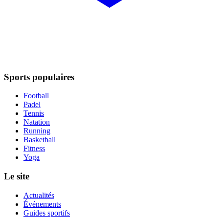
Sports populaires
Football
Padel
Tennis
Natation
Running
Basketball
Fitness
Yoga
Le site
Actualités
Événements
Guides sportifs