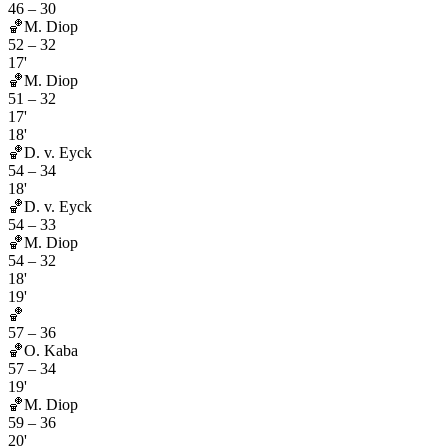
46
–
30
🏀
M. Diop
52
–
32
17'
🏀
M. Diop
51
–
32
17'
18'
🏀
D. v. Eyck
54
–
34
18'
🏀
D. v. Eyck
54
–
33
🏀
M. Diop
54
–
32
18'
19'
🏀
57
–
36
🏀
O. Kaba
57
–
34
19'
🏀
M. Diop
59
–
36
20'