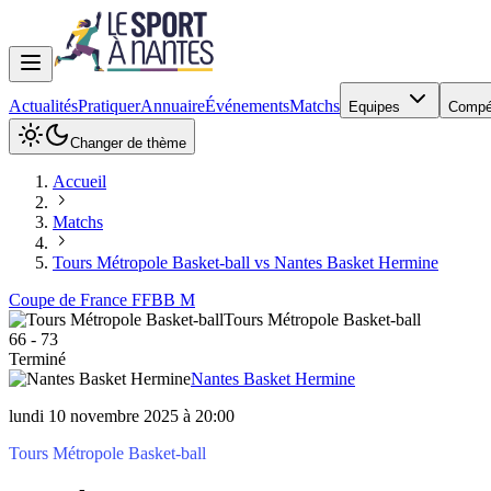
Actualités
Pratiquer
Annuaire
Événements
Matchs
Equipes
Compé
Changer de thème
Accueil
Matchs
Tours Métropole Basket-ball vs Nantes Basket Hermine
Coupe de France FFBB M
Tours Métropole Basket-ball
66
-
73
Terminé
Nantes Basket Hermine
lundi 10 novembre 2025 à 20:00
Tours Métropole Basket-ball