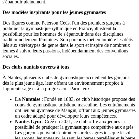
s'épanouir pleinement.
Des modèles inspirants pour les jeunes gymnastes
Des figures comme Peterson Céüs, l'un des premiers garçons à
pratiquer la gymnastique rythmique en France, illustrent la
possibilité pour les hommes de s'épanouir dans des disciplines
traditionnellement féminines. Son parcours met en lumière les défis
liés aux stéréotypes de genre dans le sport et inspire de nombreux
jeunes à suivre leurs passions, indépendamment des conventions
sociales.
Des clubs nantais ouverts à tous
À Nantes, plusieurs clubs de gymnastique accueillent les garçons
dès le plus jeune âge, leur offrant un environnement propice à
l'apprentissage et à la progression. Parmi eux :
La Nantaise
: Fondé en 1883, ce club historique propose des
cours de gymnastique artistique masculine. Les entraînements
ont lieu au gymnase de Mangin, offrant aux jeunes gymnastes
un cadre adapté pour développer leurs compétences.
Nantes Gym
: Créé en 2021, ce club offre aux jeunes la
possibilité de pratiquer la gymnastique compétitive aux agrès.
Les garçons peuvent s'entraîner sur des agrès tels que le sol,
les arçons, les anneaux, le saut, les barres parallèles et la barre