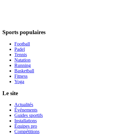
Sports populaires
Football
Padel
Tennis
Natation
Running
Basketball
Fitness
Yoga
Le site
Actualités
Événements
Guides sportifs
Installations
Équipes pro
Compétitions