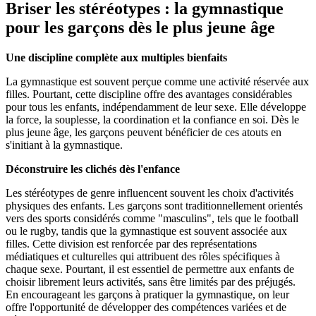
Briser les stéréotypes : la gymnastique
pour les garçons dès le plus jeune âge
Une discipline complète aux multiples bienfaits
La gymnastique est souvent perçue comme une activité réservée aux
filles. Pourtant, cette discipline offre des avantages considérables
pour tous les enfants, indépendamment de leur sexe. Elle développe
la force, la souplesse, la coordination et la confiance en soi. Dès le
plus jeune âge, les garçons peuvent bénéficier de ces atouts en
s'initiant à la gymnastique.
Déconstruire les clichés dès l'enfance
Les stéréotypes de genre influencent souvent les choix d'activités
physiques des enfants. Les garçons sont traditionnellement orientés
vers des sports considérés comme "masculins", tels que le football
ou le rugby, tandis que la gymnastique est souvent associée aux
filles. Cette division est renforcée par des représentations
médiatiques et culturelles qui attribuent des rôles spécifiques à
chaque sexe. Pourtant, il est essentiel de permettre aux enfants de
choisir librement leurs activités, sans être limités par des préjugés.
En encourageant les garçons à pratiquer la gymnastique, on leur
offre l'opportunité de développer des compétences variées et de