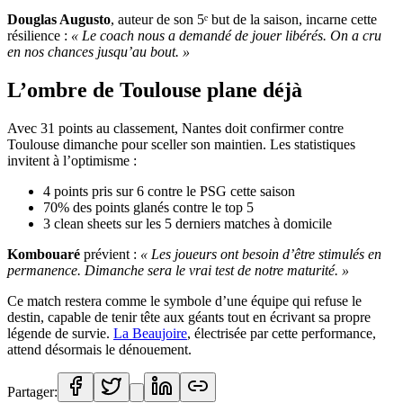
Douglas Augusto
, auteur de son 5ᵉ but de la saison, incarne cette
résilience :
« Le coach nous a demandé de jouer libérés. On a cru
en nos chances jusqu’au bout. »
L’ombre de Toulouse plane déjà
Avec 31 points au classement, Nantes doit confirmer contre
Toulouse dimanche pour sceller son maintien. Les statistiques
invitent à l’optimisme :
4 points pris sur 6 contre le PSG cette saison
70% des points glanés contre le top 5
3 clean sheets sur les 5 derniers matches à domicile
Kombouaré
prévient :
« Les joueurs ont besoin d’être stimulés en
permanence. Dimanche sera le vrai test de notre maturité. »
Ce match restera comme le symbole d’une équipe qui refuse le
destin, capable de tenir tête aux géants tout en écrivant sa propre
légende de survie.
La Beaujoire
, électrisée par cette performance,
attend désormais le dénouement.
Partager: