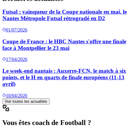
Futsal : vainqueur de la Coupe nationale en mai, le
Nantes Métropole Futsal rétrogradé en D2
01/07/2026
Coupe de France : le HBC Nantes s'offre une finale
face à Montpellier le 23 mai
17/04/2026
Le week-end nantais : Auxerre-FCN, le match à six
points, et le H en quarts de finale européens (11-13
avril)
10/04/2026
Voir toutes les actualités
Vous êtes coach de Football ?