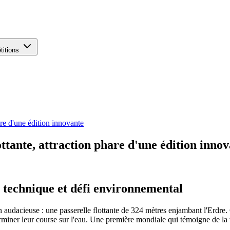
titions
are d'une édition innovante
ttante, attraction phare d'une édition inno
e technique et défi environnemental
 audacieuse : une passerelle flottante de 324 mètres enjambant l'Erdre. 
erminer leur course sur l'eau. Une première mondiale qui témoigne de l