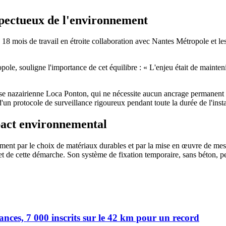
spectueux de l'environnement
é 18 mois de travail en étroite collaboration avec Nantes Métropole et les se
le, souligne l'importance de cet équilibre : « L'enjeu était de mainten
eprise nazairienne Loca Ponton, qui ne nécessite aucun ancrage permanent 
'un protocole de surveillance rigoureux pendant toute la durée de l'insta
pact environnemental
nt par le choix de matériaux durables et par la mise en œuvre de mesu
t de cette démarche. Son système de fixation temporaire, sans béton, perm
ances, 7 000 inscrits sur le 42 km pour un record