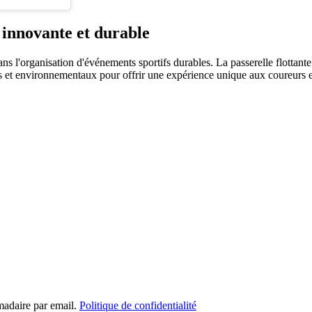
e innovante et durable
ns l'organisation d'événements sportifs durables. La passerelle flottant
es et environnementaux pour offrir une expérience unique aux coureurs e
madaire par email.
Politique de confidentialité