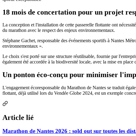
18 mois de concertation pour un projet re
La conception et l'installation de cette passerelle flottante ont nécessit
du marathon avec le respect des enjeux environnementaux.
Stéphane Gachet, responsable des événements sportifs à Nantes Métropo
environnementaux ».
Le choix s'est porté sur une structure réutilisable, fournie par l'entr
également été accordée à la biodiversité locale, avec la mise en place d
Un ponton éco-conçu pour minimiser l'im
L'engagement écoresponsable du Marathon de Nantes se traduit égaleme
flottant, déjà utilisé lors du Vendée Globe 2024, est un exemple concre
Article lié
Marathon de Nantes 2026 : sold out sur toutes les dist