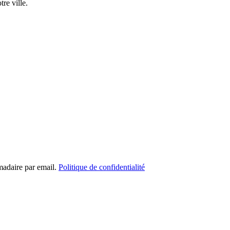
re ville.
madaire par email.
Politique de confidentialité