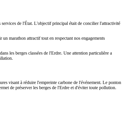
rvices de l'État. L'objectif principal était de concilier l'attractivité
ir un marathon attractif tout en respectant nos engagements
dans les berges classées de l'Erdre. Une attention particulière a
llation.
res visant à réduire l'empreinte carbone de l'événement. Le ponton
et de préserver les berges de l'Erdre et d'éviter toute pollution.