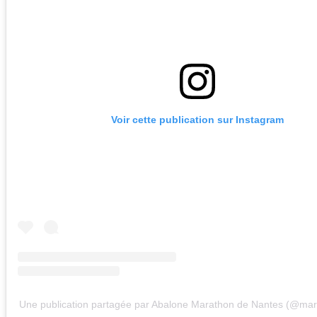
Voir cette publication sur Instagram
Une publication partagée par Abalone Marathon de Nantes (@ma