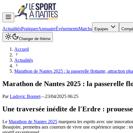
Actualités
Pratiquer
Annuaire
Événements
Matchs
Equipes
Compé
Changer de thème
Accueil
Actualités
Marathon de Nantes 2025 : la passerelle flottante, attraction ph
Marathon de Nantes 2025 : la passerelle flo
Par
Ludovic Bonnet
—
23/04/2025 06:25
Une traversée inédite de l'Erdre : prouess
Le
Marathon de Nantes 2025
marquera les esprits avec une innovation
Beaujoire, permettra aux coureurs de vivre une expérience unique : t
sportif exceptionnel.