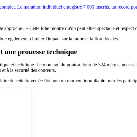
omplet. Le marathon individuel enregistre 7 000 inscrits, un record po
te approche : « Cette folie montre qu'on peut allier spectacle et respect
ue également à limiter l'impact sur la faune et la flore locales.
 et une prouesse technique
istique et technique. Le montage du ponton, long de 324 mètres, nécessit
et à la sécurité des coureurs.
 faire de cette traversée flottante un moment inoubliable pour les particip