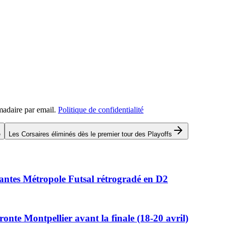
madaire par email.
Politique de confidentialité
e
Les Corsaires éliminés dès le premier tour des Playoffs
Nantes Métropole Futsal rétrogradé en D2
ronte Montpellier avant la finale (18-20 avril)