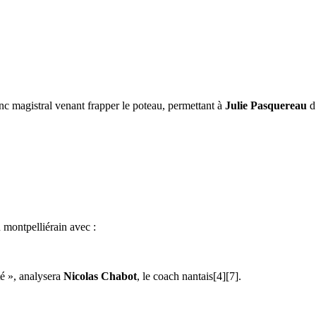
nc magistral venant frapper le poteau, permettant à
Julie Pasquereau
d’
 montpelliérain avec :
é », analysera
Nicolas Chabot
, le coach nantais[4][7].