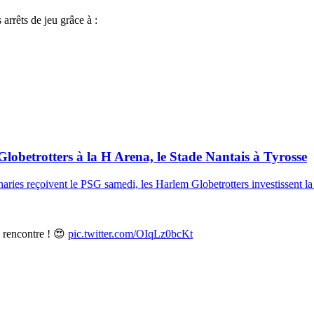
arrêts de jeu grâce à :
obetrotters à la H Arena, le Stade Nantais à Tyrosse
anaries reçoivent le PSG samedi, les Harlem Globetrotters investissent 
 rencontre ! 😍
pic.twitter.com/OIqLz0bcKt