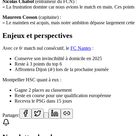
Nicolas Chabot
(entraîneur du FCN) :
« La frustration domine car nous avions le match en main. Ces points 
Maureen Cosson
(capitaine) :
« Le maintien est acquis, mais notre ambition dépasse largement cette 
Enjeux et perspectives
Avec ce 6ᵉ match nul consécutif, le
FC Nantes
:
Conserve son invincibilité à domicile en 2025
Reste à 3 points du top 6
Affrontera Dijon (4ᵉ) lors de la prochaine journée
Montpellier HSC quant à eux :
Gagne 2 places au classement
Reste en course pour une qualification européenne
Recevra le PSG dans 15 jours
Partager: