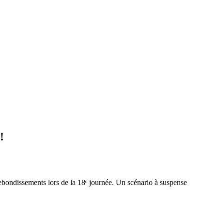
!
rebondissements lors de la 18ᵉ journée. Un scénario à suspense