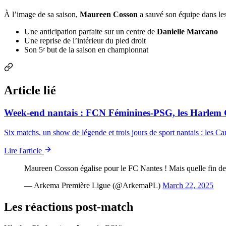
À l’image de sa saison,
Maureen Cosson
a sauvé son équipe dans les 
Une anticipation parfaite sur un centre de
Danielle Marcano
Une reprise de l’intérieur du pied droit
Son 5ᵉ but de la saison en championnat
Article lié
Week-end nantais : FCN Féminines-PSG, les Harlem Gl
Six matchs, un show de légende et trois jours de sport nantais : les C
Lire l'article
Maureen Cosson égalise pour le FC Nantes ! Mais quelle fin de
— Arkema Première Ligue (@ArkemaPL)
March 22, 2025
Les réactions post-match