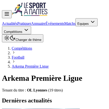
Actualités
Pratiquer
Annuaire
Événements
Matchs
Equipes
Compétitions
Changer de thème
Compétitions
Football
Arkema Première Ligue
Arkema Première Ligue
Tenant du titre :
OL Lyonnes
(19 titres)
Dernières actualités