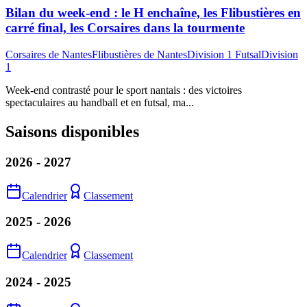
Bilan du week-end : le H enchaîne, les Flibustières en
carré final, les Corsaires dans la tourmente
Corsaires de Nantes
Flibustières de Nantes
Division 1 Futsal
Division
1
Week-end contrasté pour le sport nantais : des victoires
spectaculaires au handball et en futsal, ma...
Saisons disponibles
2026 - 2027
Calendrier
Classement
2025 - 2026
Calendrier
Classement
2024 - 2025