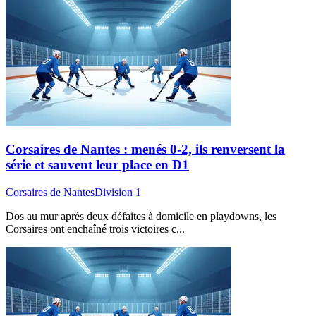
Corsaires de Nantes : menés 0-2, ils renversent la
série et sauvent leur place en D1
Corsaires de Nantes
Division 1
Dos au mur après deux défaites à domicile en playdowns, les
Corsaires ont enchaîné trois victoires c...