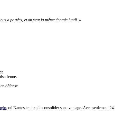
nous a portées, et on veut la même énergie lundi. »
ce.
alsacienne.
 en défense.
ngin
, où Nantes tentera de consolider son avantage. Avec seulement 24 