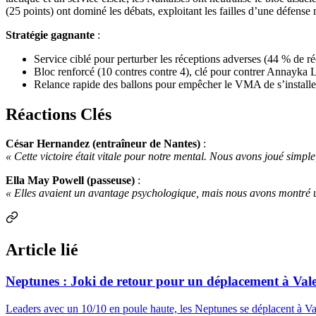
(25 points) ont dominé les débats, exploitant les failles d’une défense
Stratégie gagnante
:
Service ciblé pour perturber les réceptions adverses (44 % de r
Bloc renforcé (10 contres contre 4), clé pour contrer Annayka L
Relance rapide des ballons pour empêcher le VMA de s’installer
Réactions Clés
César Hernandez (entraîneur de Nantes)
:
« Cette victoire était vitale pour notre mental. Nous avons joué simple,
Ella May Powell (passeuse)
:
« Elles avaient un avantage psychologique, mais nous avons montré une
Article lié
Neptunes : Joki de retour pour un déplacement à Vale
Leaders avec un 10/10 en poule haute, les Neptunes se déplacent à Val