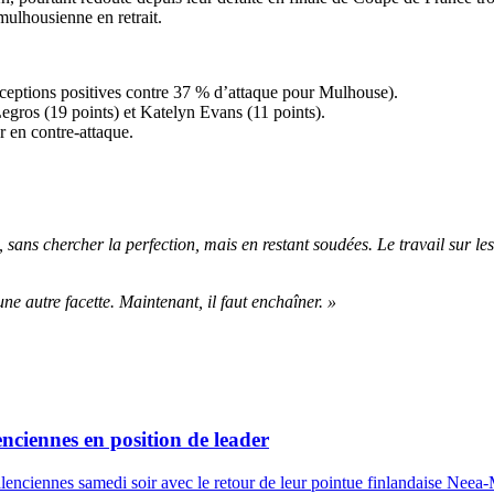
 mulhousienne en retrait.
éceptions positives contre 37 % d’attaque pour Mulhouse).
egros (19 points) et Katelyn Evans (11 points).
 en contre-attaque.
 sans chercher la perfection, mais en restant soudées. Le travail sur les
 autre facette. Maintenant, il faut enchaîner. »
nciennes en position de leader
enciennes samedi soir avec le retour de leur pointue finlandaise Neea-