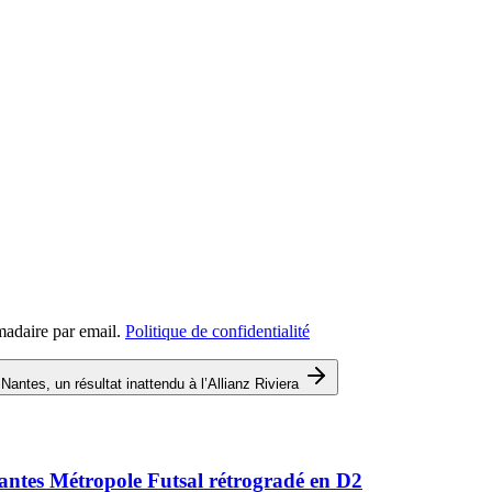
madaire par email.
Politique de confidentialité
Nantes, un résultat inattendu à l’Allianz Riviera
Nantes Métropole Futsal rétrogradé en D2