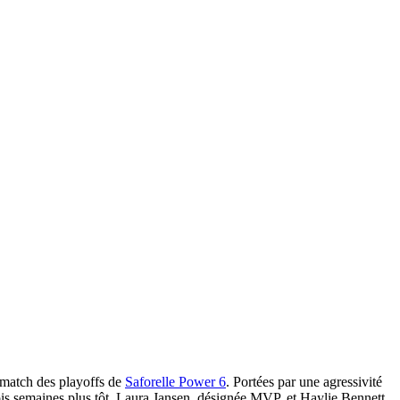
 match des playoffs de
Saforelle Power 6
. Portées par une agressivité
trois semaines plus tôt. Laura Jansen, désignée MVP, et Haylie Bennett