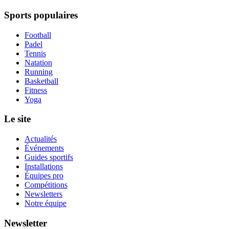
Sports populaires
Football
Padel
Tennis
Natation
Running
Basketball
Fitness
Yoga
Le site
Actualités
Événements
Guides sportifs
Installations
Équipes pro
Compétitions
Newsletters
Notre équipe
Newsletter