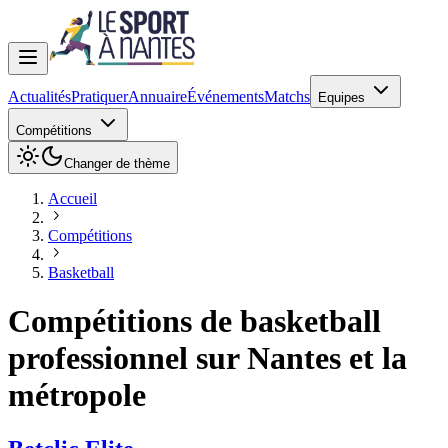
Actualités
Pratiquer
Annuaire
Événements
Matchs
Equipes
Compétitions
Changer de thème
Accueil
Compétitions
Basketball
Compétitions de
basketball
professionnel sur Nantes et la
métropole