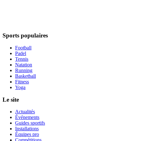
Sports populaires
Football
Padel
Tennis
Natation
Running
Basketball
Fitness
Yoga
Le site
Actualités
Événements
Guides sportifs
Installations
Équipes pro
Compétitions