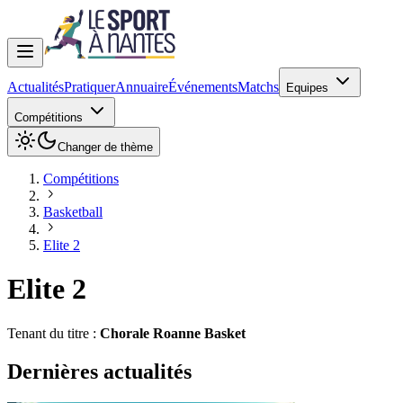
Actualités
Pratiquer
Annuaire
Événements
Matchs
Equipes
Compétitions
Changer de thème
Compétitions
Basketball
Elite 2
Elite 2
Tenant du titre :
Chorale Roanne Basket
Dernières actualités