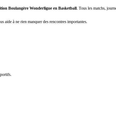
tition Boulangère Wonderligue en Basketball
. Tous les matchs, journ
vous aide à ne rien manquer des rencontres importantes.
portifs.