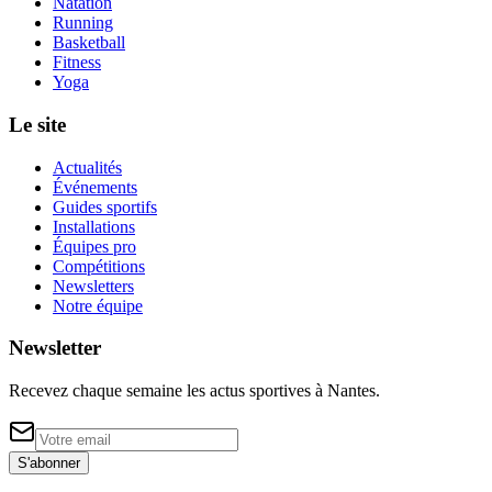
Natation
Running
Basketball
Fitness
Yoga
Le site
Actualités
Événements
Guides sportifs
Installations
Équipes pro
Compétitions
Newsletters
Notre équipe
Newsletter
Recevez chaque semaine les actus sportives à
Nantes
.
S'abonner