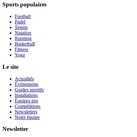
Sports populaires
Football
Padel
Tennis
Natation
Running
Basketball
Fitness
Yoga
Le site
Actualités
Événements
Guides sportifs
Installations
Équipes pro
Compétitions
Newsletters
Notre équipe
Newsletter