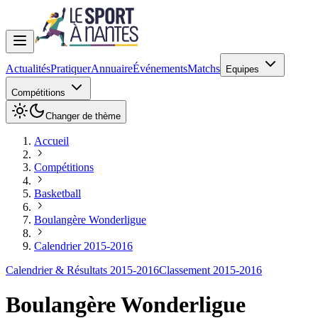
Actualités
Pratiquer
Annuaire
Événements
Matchs
Equipes
Compétitions
Changer de thème
Accueil
Compétitions
Basketball
Boulangère Wonderligue
Calendrier 2015-2016
Calendrier & Résultats 2015-2016
Classement 2015-2016
Boulangère Wonderligue