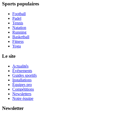
Sports populaires
Football
Padel
Tennis
Natation
Running
Basketball
Fitness
Yoga
Le site
Actualités
Événements
Guides sportifs
Installations
Équipes pro
Compétitions
Newsletters
Notre équipe
Newsletter