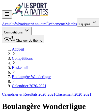
Actualités
Pratiquer
Annuaire
Événements
Matchs
Equipes
Compétitions
Changer de thème
Accueil
Compétitions
Basketball
Boulangère Wonderligue
Calendrier 2020-2021
Calendrier & Résultats 2020-2021
Classement 2020-2021
Boulangère Wonderligue