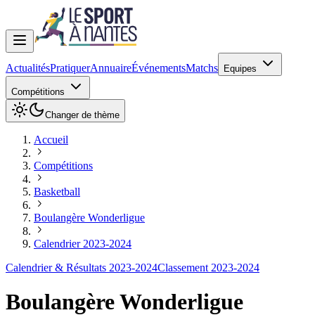
Actualités
Pratiquer
Annuaire
Événements
Matchs
Equipes
Compétitions
Changer de thème
Accueil
Compétitions
Basketball
Boulangère Wonderligue
Calendrier 2023-2024
Calendrier & Résultats 2023-2024
Classement 2023-2024
Boulangère Wonderligue