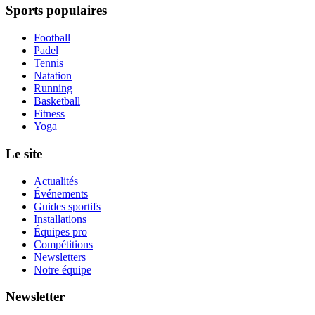
Sports populaires
Football
Padel
Tennis
Natation
Running
Basketball
Fitness
Yoga
Le site
Actualités
Événements
Guides sportifs
Installations
Équipes pro
Compétitions
Newsletters
Notre équipe
Newsletter