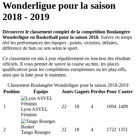
Wonderligue
pour la saison
2018
-
2019
Découvrez le classement complet de la compétition Boulangère
Wonderligue en Basketball pour la saison 2018
. Suivez en temps
réel les performances des équipes : points, victoires, défaites,
différence de buts ou sets selon le sport.
Ce classement est mis à jour régulièrement en fonction des résultats
officiels. Il vous permet de suivre la course au titre, les places
qualificatives pour les compétitions européennes ou les play-offs,
ainsi que la lutte pour le maintien.
Classement
Boulangère Wonderligue
pour la saison
2018
-
2019
Position
Équipe
Joués
Gagnés
Perdus
Pour
Contre
1
22
18
4
1694
1409
Lyon ASVEL
Féminin
2
22
18
4
1722
1351
Tango Bourges