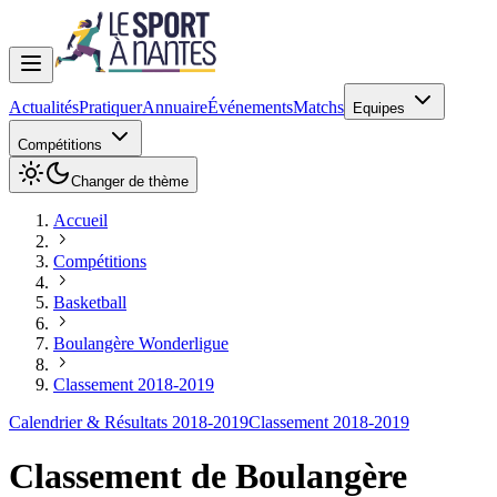
Actualités
Pratiquer
Annuaire
Événements
Matchs
Equipes
Compétitions
Changer de thème
Accueil
Compétitions
Basketball
Boulangère Wonderligue
Classement 2018-2019
Calendrier & Résultats 2018-2019
Classement 2018-2019
Classement de
Boulangère