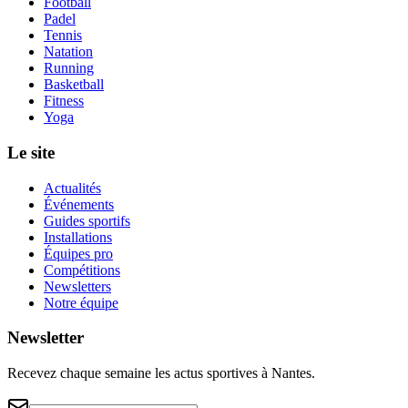
Football
Padel
Tennis
Natation
Running
Basketball
Fitness
Yoga
Le site
Actualités
Événements
Guides sportifs
Installations
Équipes pro
Compétitions
Newsletters
Notre équipe
Newsletter
Recevez chaque semaine les actus sportives à
Nantes
.