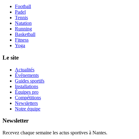
Football
Padel
Tennis
Natation
Running
Basketball
Fitness
Yoga
Le site
Actualités
Événements
Guides sportifs
Installations
Équipes pro
Compétitions
Newsletters
Notre équipe
Newsletter
Recevez chaque semaine les actus sportives à
Nantes
.