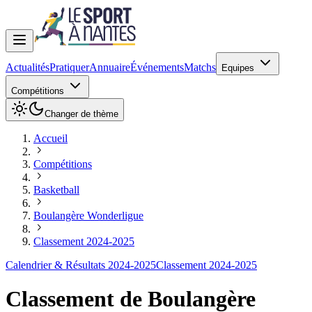
Actualités
Pratiquer
Annuaire
Événements
Matchs
Equipes
Compétitions
Changer de thème
Accueil
Compétitions
Basketball
Boulangère Wonderligue
Classement 2024-2025
Calendrier & Résultats 2024-2025
Classement 2024-2025
Classement de
Boulangère