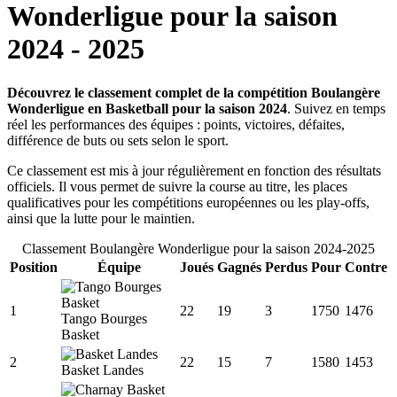
Wonderligue
pour la saison
2024
-
2025
Découvrez le classement complet de la compétition Boulangère
Wonderligue en Basketball pour la saison 2024
. Suivez en temps
réel les performances des équipes : points, victoires, défaites,
différence de buts ou sets selon le sport.
Ce classement est mis à jour régulièrement en fonction des résultats
officiels. Il vous permet de suivre la course au titre, les places
qualificatives pour les compétitions européennes ou les play-offs,
ainsi que la lutte pour le maintien.
Classement
Boulangère Wonderligue
pour la saison
2024
-
2025
Position
Équipe
Joués
Gagnés
Perdus
Pour
Contre
1
22
19
3
1750
1476
Tango Bourges
Basket
2
22
15
7
1580
1453
Basket Landes